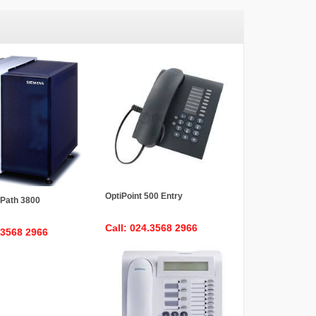
OptiPoint 500 Entry
iPath 3800
Call: 024.3568 2966
.3568 2966