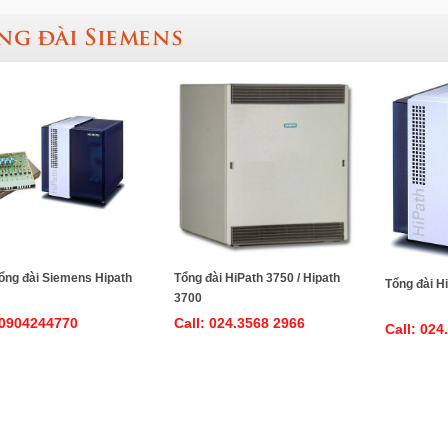
ng đài Siemens
ổng đài Siemens Hipath
Tổng đài HiPath 3750 / Hipath
Tổng đài H
3700
 0904244770
Call: 024.3568 2966
Call: 024