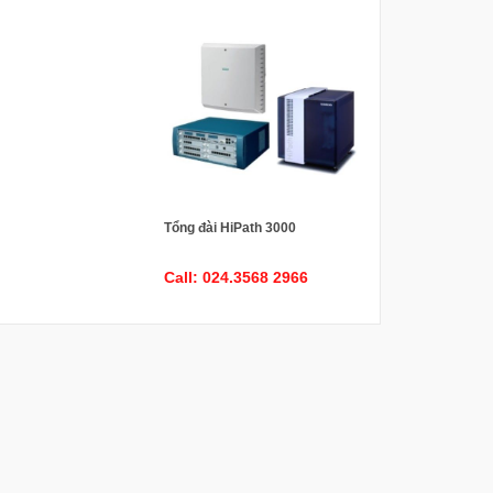
Tổng đài HiPath 3000
Call: 024.3568 2966