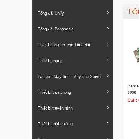
Tổ
Tổng đài Unify
Tổng đài Panasonic
Thiết bị phụ trợ cho Tổng đài
Thiết bị mạng
Laptop - Máy tính - Máy chủ Server
Card t
Thiết bị văn phòng
3800
Call:
Thiết bị truyền hình
Thiết bị môi trường