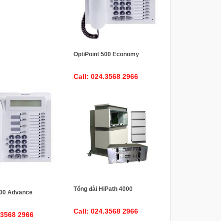
OptiPoint 500 Economy
Call: 024.3568 2966
Tổng đài HiPath 4000
500 Advance
Call: 024.3568 2966
.3568 2966