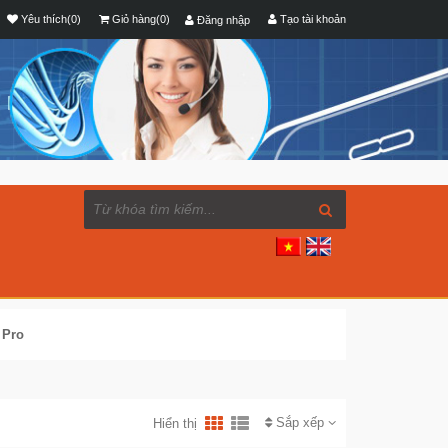
Yêu thích(0)
Giỏ hàng(0)
Tạo tài khoản
Đăng nhập
 Pro
Sắp xếp
Hiển thị