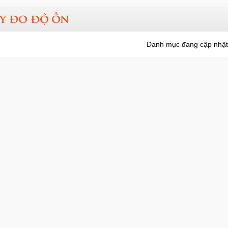
y đo độ ồn
Danh mục đang cập nhật